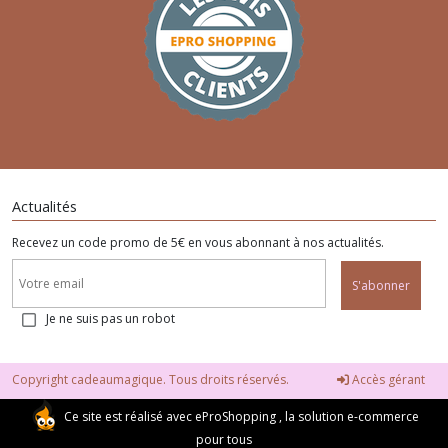
Actualités
Recevez un code promo de 5€ en vous abonnant à nos actualités.
S'abonner
Je ne suis pas un robot
Copyright cadeaumagique. Tous droits réservés.
Accès gérant
Ce site est réalisé avec
eProShopping
, la solution e-commerce
pour tous