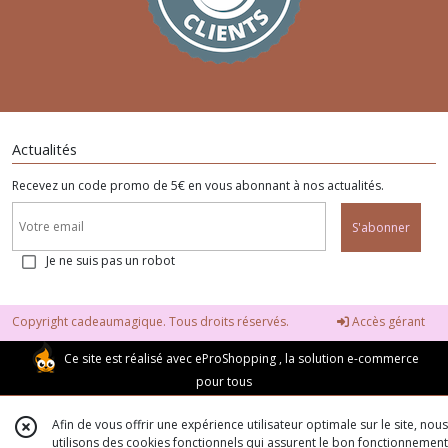
Actualités
Recevez un code promo de 5€ en vous abonnant à nos actualités.
S'abonner
Je ne suis pas un robot
Copyright cadeaumagique. Tous droits réservés.
Accès gérant
Ce site est réalisé avec
eProShopping
, la solution e-commerce
pour tous
Afin de vous offrir une expérience utilisateur optimale sur le site, nous
utilisons des cookies fonctionnels qui assurent le bon fonctionnement