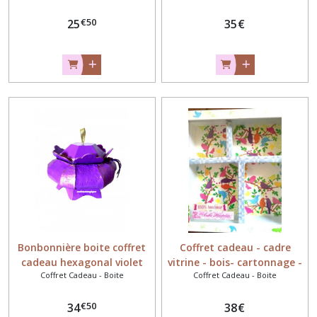
€
50
25
35
€
Bonbonnière boite coffret
Coffret cadeau - cadre
cadeau hexagonal violet
vitrine - bois- cartonnage -
Coffret Cadeau - Boite
Coffret Cadeau - Boite
cadeaumagique
€
50
34
38
€