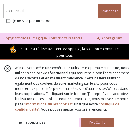
S'abonner
Je ne suis pas un robot
Copyright cadeaumagique. Tous droits réservés.
Accès gérant
Ce site est réalisé avec
eProShopping
, la solution e-commerce
pour tous
Afin de vous offrir une expérience utilisateur optimale sur le site, nous
utilisons des cookies fonctionnels qui assurent le bon fonctionnement
de nos services et en mesurent l’audience. Certains tiers utilisent
également des cookies de suivi marketing sur le site pour vous
montrer des publicités personnalisées sur d’autres sites Web et dans
leurs applications. En cliquant sur le bouton “J’accepte” vous acceptez
l’utilisation de ces cookies. Pour en savoir plus, vous pouvez lire notre
page
“Informations sur les cookies”
ainsi que notre
“Politique de
confidentialité“
. Vous pouvez ajuster vos préférences
ici
.
je n'accepte pas
J'ACCEPTE