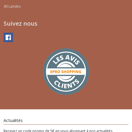
40
Landes
Suivez nous
Actualités
Recevez un code promo de 5€ en vous abonnant à nos actualités.