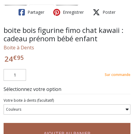
Partager
Enregistrer
Poster
boite bois figurine fimo chat kawaii :
cadeau prénom bébé enfant
Boite à Dents
€
95
24
Sur commande
Sélectionnez votre option
Votre boite à dents
(facultatif)
AJOUTER AU PANIER