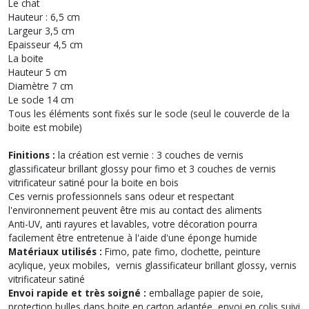
Le chat
Hauteur : 6,5 cm
Largeur 3,5 cm
Epaisseur 4,5 cm
La boite
Hauteur 5 cm
Diamètre 7 cm
Le socle 14 cm
Tous les éléments sont fixés sur le socle (seul le couvercle de la
boite est mobile)
Finitions :
la création est vernie : 3 couches de vernis
glassificateur brillant glossy pour fimo et 3 couches de vernis
vitrificateur satiné pour la boite en bois
Ces vernis professionnels sans odeur et respectant
l'environnement peuvent être mis au contact des aliments
Anti-UV, anti rayures et lavables, votre décoration pourra
facilement être entretenue à l'aide d'une éponge humide
Matériaux utilisés :
Fimo, pate fimo, clochette, peinture
acylique, yeux mobiles, vernis glassificateur brillant glossy, vernis
vitrificateur satiné
Envoi rapide et très soigné :
emballage papier de soie,
protection bulles dans boite en carton adaptée, envoi en colis suivi