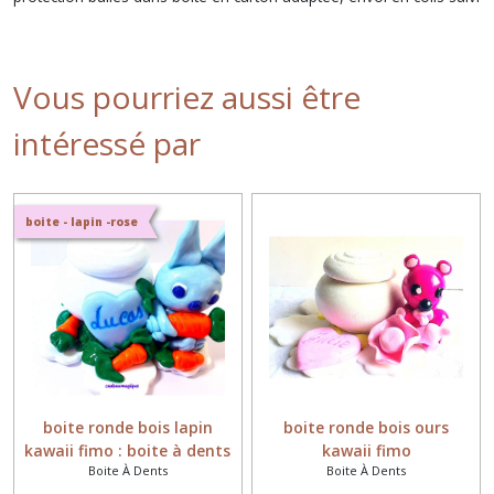
Vous pourriez aussi être
intéressé par
boite - lapin -rose
boite ronde bois lapin
boite ronde bois ours
kawaii fimo : boite à dents
kawaii fimo
Boite À Dents
Boite À Dents
de lait