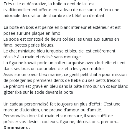
Très utile et décorative, la boite a dent de lait est
traditionnellement offerte en cadeau de naissance et fera une
adorable décoration de chambre de bébé ou d'enfant
L
a boite en bois est peinte en blanc intérieur et extérieur et est
posée sur une plaque en fimo
Le socle est constitué de fleurs collées les unes aux autres en
fimo, petites perles bleues.
Le chat miniature bleu turquoise et bleu ciel est entièrement
réalisé à la main et réalisé sans moulage.
La figurine kawaii porte un collier turquoise avec clochette et tient
dans ses bras un coeur bleu ciel et a les yeux mobiles
Assis sur un coeur bleu marine, ce gentil petit chat a pour mission
de protéger les premières dents de Bébé ou ses petits trésors
Le prénom est gravé en bleu dans la pâte fimo sur un coeur blanc
glitter fixé sur le socle devant la boite
Un cadeau personnalisé fait toujours un plus d’effet : C’est une
marque d’attention, une preuve d’amour ou d’amitié.
Personnalisation : fait main et sur mesure, il vous suffit de
préciser vos désirs : couleurs, figurine, décorations, prénom....
Dimensions :