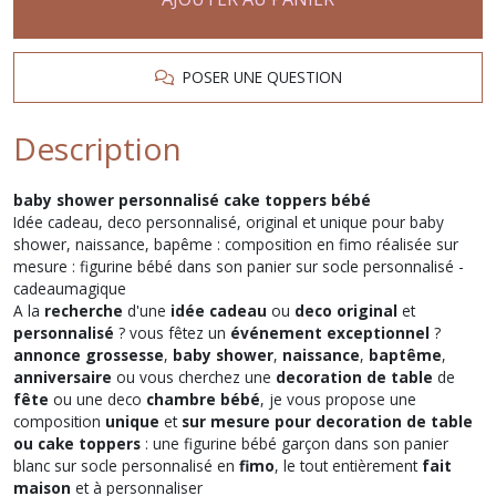
POSER UNE QUESTION
Description
baby shower personnalisé cake toppers bébé
Idée cadeau, deco personnalisé, original et unique pour baby
shower, naissance, bapême : composition en fimo réalisée sur
mesure : figurine bébé dans son panier sur socle personnalisé -
cadeaumagique
A la
recherche
d'une
idée cadeau
ou
deco
original
et
personnalisé
? vous fêtez un
événement exceptionnel
?
annonce grossesse
,
baby shower
,
naissance
,
baptême
,
anniversaire
ou vous cherchez une
decoration de table
de
fête
ou une deco
chambre bébé
, je vous propose une
composition
unique
et
sur mesure pour decoration de table
ou cake toppers
: une figurine bébé garçon dans son panier
blanc sur socle personnalisé en
fimo
, le tout entièrement
fait
maison
et à personnaliser