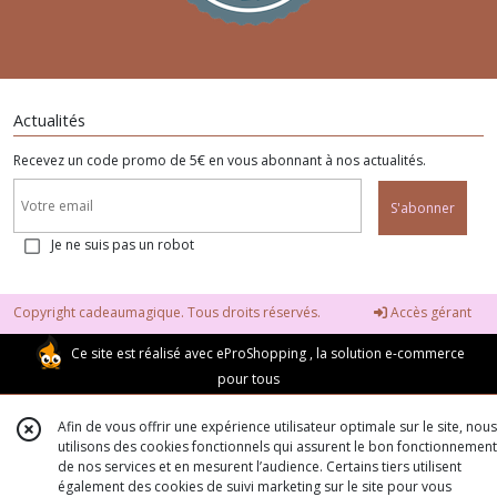
Actualités
Recevez un code promo de 5€ en vous abonnant à nos actualités.
S'abonner
Je ne suis pas un robot
Copyright cadeaumagique. Tous droits réservés.
Accès gérant
Ce site est réalisé avec
eProShopping
, la solution e-commerce
pour tous
Afin de vous offrir une expérience utilisateur optimale sur le site, nous
utilisons des cookies fonctionnels qui assurent le bon fonctionnement
de nos services et en mesurent l’audience. Certains tiers utilisent
également des cookies de suivi marketing sur le site pour vous