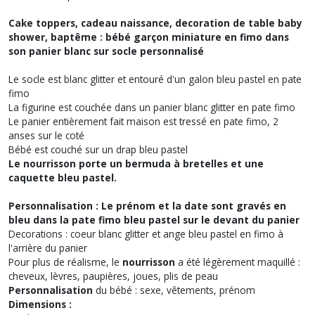
Cake toppers, cadeau naissance, decoration de table baby
shower, baptême : bébé garçon miniature en fimo dans
son panier blanc sur socle personnalisé
Le socle est blanc glitter et entouré d'un galon bleu pastel en pate
fimo
La figurine est couchée dans un panier blanc glitter en pate fimo
Le panier entièrement fait maison est tressé en pate fimo, 2
anses sur le coté
Bébé est couché sur un drap bleu pastel
Le nourrisson porte un bermuda à bretelles et une
caquette bleu pastel.
Personnalisation : Le prénom et la date sont gravés en
bleu dans la pate fimo bleu pastel sur le devant du panier
Decorations : coeur blanc glitter et ange bleu pastel en fimo à
l'arrière du panier
Pour plus de réalisme, le
nourrisson
a été légèrement maquillé :
cheveux, lèvres, paupières, joues, plis de peau
Personnalisation
du bébé : sexe, vêtements, prénom
Dimensions :