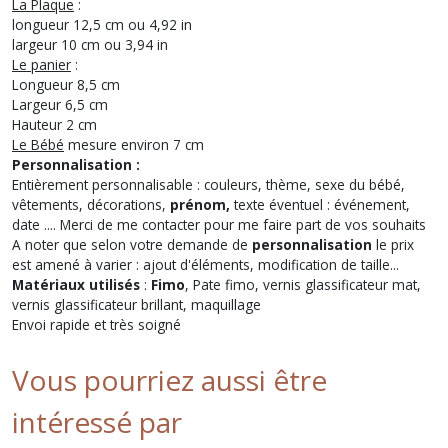
La Plaque
:
longueur 12,5 cm ou 4,92 in
largeur 10 cm ou 3,94 in
Le panier
:
Longueur 8,5 cm
Largeur 6,5 cm
Hauteur 2 cm
Le Bébé
mesure environ 7 cm
Personnalisation :
Entièrement personnalisable : couleurs, thème, sexe du bébé,
vêtements, décorations,
prénom,
texte éventuel : événement,
date .... Merci de me contacter pour me faire part de vos souhaits
A noter que selon votre demande de
personnalisation
le prix
est amené à varier : ajout d'éléments, modification de taille...
Matériaux utilisés
:
Fimo
, Pate fimo, vernis glassificateur mat,
vernis glassificateur brillant, maquillage
Envoi rapide et très soigné
Vous pourriez aussi être
intéressé par