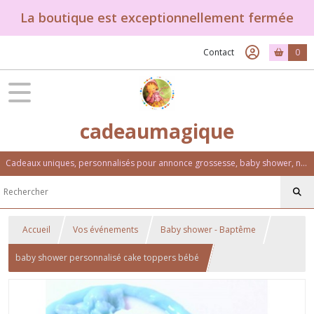
La boutique est exceptionnellement fermée
Contact
0
cadeaumagique
Cadeaux uniques, personnalisés pour annonce grossesse, baby shower, naissance, baptême, anniversaire. Un univers féérique et coloré.
Accueil
Vos événements
Baby shower - Baptême
baby shower personnalisé cake toppers bébé