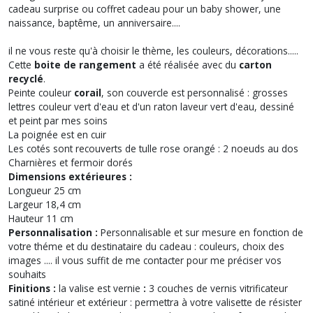
cadeau surprise ou coffret cadeau pour un baby shower, une
naissance, baptême, un anniversaire....
il ne vous reste qu'à choisir le thème, les couleurs, décorations.....
Cette
boite de rangement
a été réalisée avec du
carton
recyclé
.
Peinte couleur
corail
, son couvercle est personnalisé : grosses
lettres couleur vert d'eau et d'un raton laveur vert d'eau, dessiné
et peint par mes soins
La poignée est en cuir
Les cotés sont recouverts de tulle rose orangé : 2 noeuds au dos
Charnières et fermoir dorés
Dimensions extérieures :
Longueur 25 cm
Largeur 18,4 cm
Hauteur 11 cm
Personnalisation :
Personnalisable et sur mesure en fonction de
votre théme et du destinataire du cadeau : couleurs, choix des
images .... il vous suffit de me contacter pour me préciser vos
souhaits
Finitions :
la valise est vernie
:
3 couches de vernis vitrificateur
satiné intérieur et extérieur : permettra à votre valisette de résister