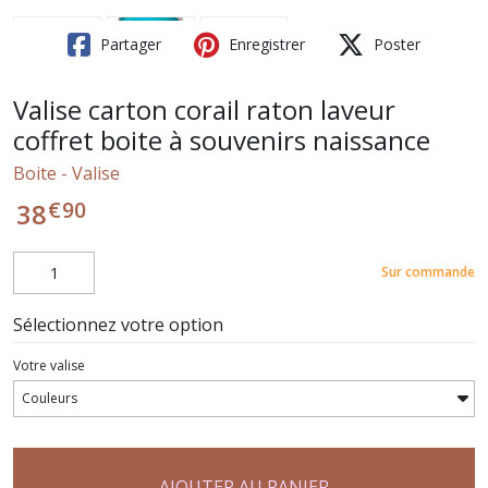
Partager
Enregistrer
Poster
Valise carton corail raton laveur
coffret boite à souvenirs naissance
Boite - Valise
€
90
38
Sur commande
Sélectionnez votre option
Votre valise
AJOUTER AU PANIER