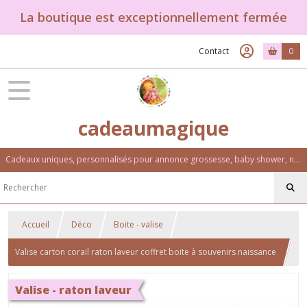
La boutique est exceptionnellement fermée
Contact
0
cadeaumagique
Cadeaux uniques, personnalisés pour annonce grossesse, baby shower, naissance, baptême, anniversaire. Un univers féérique et coloré.
Accueil
Déco
Boite - valise
Valise carton corail raton laveur coffret boite à souvenirs naissance
Valise - raton laveur