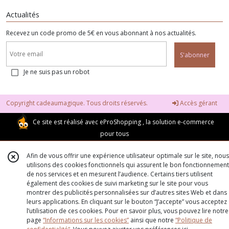
Actualités
Recevez un code promo de 5€ en vous abonnant à nos actualités.
S'abonner
Je ne suis pas un robot
Copyright cadeaumagique. Tous droits réservés.
Accès gérant
Ce site est réalisé avec
eProShopping
, la solution e-commerce
pour tous
Afin de vous offrir une expérience utilisateur optimale sur le site, nous
utilisons des cookies fonctionnels qui assurent le bon fonctionnement
de nos services et en mesurent l’audience. Certains tiers utilisent
également des cookies de suivi marketing sur le site pour vous
montrer des publicités personnalisées sur d’autres sites Web et dans
leurs applications. En cliquant sur le bouton “J’accepte” vous acceptez
l’utilisation de ces cookies. Pour en savoir plus, vous pouvez lire notre
page
“Informations sur les cookies”
ainsi que notre
“Politique de