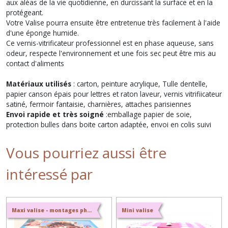
aux aléas de la vie quotidienne, en durcissant la surface et en la
protégeant.
Votre Valise pourra ensuite être entretenue très facilement à l'aide
d'une éponge humide.
Ce vernis-vitrificateur professionnel est en phase aqueuse, sans
odeur, respecte l'environnement et une fois sec peut être mis au
contact d'aliments
Matériaux utilisés
: carton, peinture acrylique, Tulle dentelle,
papier canson épais pour lettres et raton laveur, vernis vitrifiicateur
satiné, fermoir fantaisie, charnières, attaches parisiennes
Envoi rapide et très soigné
:emballage papier de soie,
protection bulles dans boite carton adaptée, envoi en colis suivi
Vous pourriez aussi être
intéressé par
Maxi valise - montages photos
Mini valise