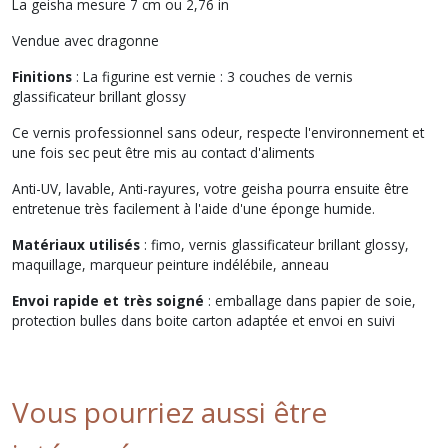
La geisha mesure 7 cm ou 2,76 in
Vendue avec dragonne
Finitions
: La figurine est vernie : 3 couches de vernis
glassificateur brillant glossy
Ce vernis professionnel sans odeur, respecte l'environnement et
une fois sec peut être mis au contact d'aliments
Anti-UV, lavable, Anti-rayures, votre geisha pourra ensuite être
entretenue très facilement à l'aide d'une éponge humide.
Matériaux utilisés
: fimo, vernis glassificateur brillant glossy,
maquillage, marqueur peinture indélébile, anneau
Envoi rapide et très soigné
: emballage dans papier de soie,
protection bulles dans boite carton adaptée et envoi en suivi
Vous pourriez aussi être