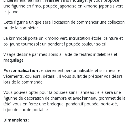
Entièrement fait main, réalisée sans moulage, je vous propose
une figurine en fimo, poupée japonaise en kimono japonais vert
et jaune
Cette figurine unique sera l'occasion de commencer une collection
ou de la compléter
La kimmidoll porte un kimono vert, incrustation étoile, ceinture et
col jaune tournesol : un pendentif poupée couleur soleil
Visage dessiné par mes soins à l'aide de feutres indélébiles et
maquillage
Personnalisation
: entièrement personnalisable et sur mesure :
vêtements, couleurs, détails.... Il vous suffit de préciser vos désirs
lors de la commande
Vous pouvez opter pour la poupée sans l'anneau : elle sera une
figurine de décoration de chambre et avec l'anneau (sommet de la
tête) vous en ferez une breloque, pendentif poupée, porte-clé,
bijou de sac de portable...
Dimensions
: