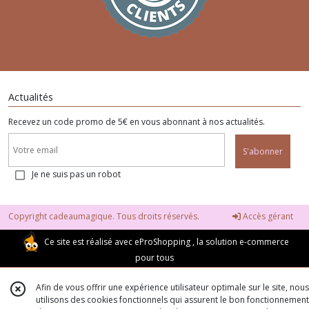
Actualités
Recevez un code promo de 5€ en vous abonnant à nos actualités.
S'abonner
Je ne suis pas un robot
Copyright cadeaumagique. Tous droits réservés.
Accès gérant
Ce site est réalisé avec
eProShopping
, la solution e-commerce
pour tous
Afin de vous offrir une expérience utilisateur optimale sur le site, nous
utilisons des cookies fonctionnels qui assurent le bon fonctionnement