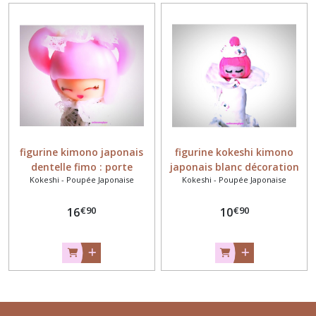
figurine kimono japonais
figurine kokeshi kimono
dentelle fimo : porte
japonais blanc décoration
Kokeshi - Poupée Japonaise
Kokeshi - Poupée Japonaise
bonheur
japonaise
€
90
€
90
16
10