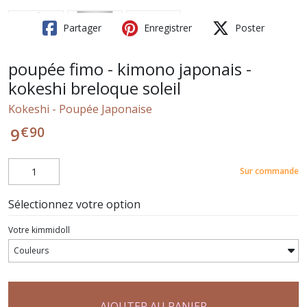
Partager
Enregistrer
Poster
poupée fimo - kimono japonais -
kokeshi breloque soleil
Kokeshi - Poupée Japonaise
€
90
9
Sur commande
Sélectionnez votre option
Votre kimmidoll
AJOUTER AU PANIER