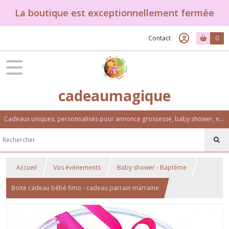
La boutique est exceptionnellement fermée
Contact
0
cadeaumagique
Cadeaux uniques, personnalisés pour annonce grossesse, baby shower, naissance, baptême, anniversaire. Un univers féérique et coloré.
Accueil
Vos événements
Baby shower - Baptême
Boite cadeau bébé fimo - cadeau parrain marraine