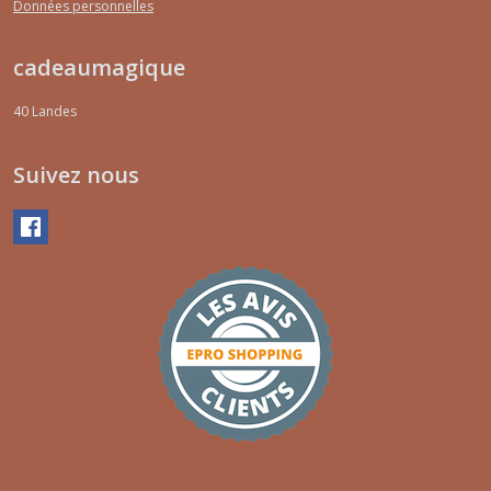
Données personnelles
cadeaumagique
40
Landes
Suivez nous