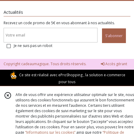
Actualités
Recevez un code promo de 5€ en vous abonnant à nos actualités.
S'abonner
Je ne suis pas un robot
Copyright cadeaumagique. Tous droits réservés.
Accès gérant
Ce site est réalisé avec
eProShopping
, la solution e-commerce
pour tous
Afin de vous offrir une expérience utilisateur optimale sur le site, nous
utilisons des cookies fonctionnels qui assurent le bon fonctionnement
de nos services et en mesurent l’audience. Certains tiers utilisent
également des cookies de suivi marketing sur le site pour vous
montrer des publicités personnalisées sur d’autres sites Web et dans
leurs applications. En cliquant sur le bouton “J’accepte” vous acceptez
l’utilisation de ces cookies. Pour en savoir plus, vous pouvez lire notre
page
“Informations sur les cookies”
ainsi que notre
“Politique de