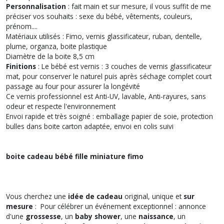
Personnalisation
: fait main et sur mesure, il vous suffit de me
préciser vos souhaits : sexe du bébé, vêtements, couleurs,
prénom....
Matériaux utilisés : Fimo, vernis glassificateur, ruban, dentelle,
plume, organza, boite plastique
Diamètre de la boite 8,5 cm
Finitions
: Le bébé est vernis : 3 couches de vernis glassificateur
mat, pour conserver le naturel puis après séchage complet court
passage au four pour assurer la longévité
Ce vernis professionnel est Anti-UV, lavable, Anti-rayures, sans
odeur et respecte l'environnement
Envoi rapide et très soigné : emballage papier de soie, protection
bulles dans boite carton adaptée, envoi en colis suivi
boite cadeau bébé fille miniature fimo
Vous cherchez une
idée de cadeau
original, unique et
sur
mesure
: Pour célébrer un événement exceptionnel : annonce
d'une
grossesse
, un
baby shower
, une
naissance
, un