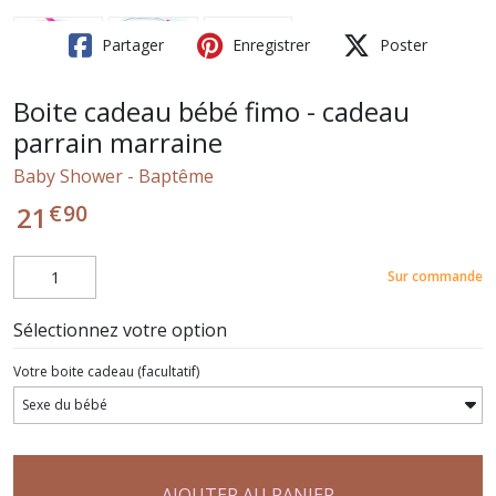
Partager
Enregistrer
Poster
Boite cadeau bébé fimo - cadeau
parrain marraine
Baby Shower - Baptême
€
90
21
Sur commande
Sélectionnez votre option
Votre boite cadeau
(facultatif)
AJOUTER AU PANIER