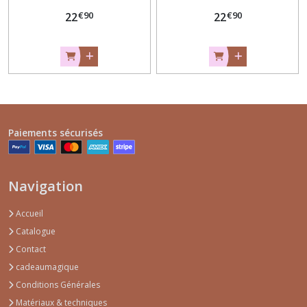
€
90
€
90
22
22
Paiements sécurisés
Navigation
Accueil
Catalogue
Contact
cadeaumagique
Conditions Générales
Matériaux & techniques