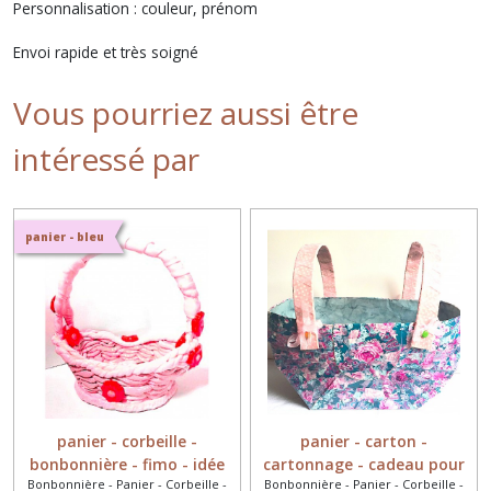
Personnalisation : couleur, prénom
Envoi rapide et très soigné
Vous pourriez aussi être
intéressé par
panier - bleu
panier - corbeille -
panier - carton -
bonbonnière - fimo - idée
cartonnage - cadeau pour
Bonbonnière - Panier - Corbeille -
Bonbonnière - Panier - Corbeille -
cadeau - baby shower
fille - personnalisable -