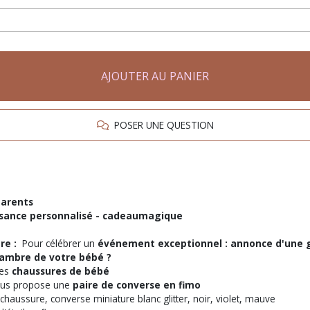
AJOUTER AU PANIER
POSER UNE QUESTION
parents
issance personnalisé - cadeaumagique
re :
Pour célébrer un
événement exceptionnel : annonce d'une g
ambre de votre bébé ?
des
chaussures de bébé
ous propose une
paire de converse en fimo
chaussure, converse miniature blanc glitter, noir, violet, mauve