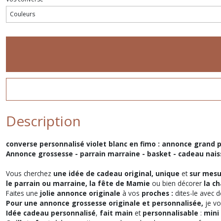
Description
converse personnalisé violet blanc en fimo : annonce grand 
Annonce grossesse - parrain marraine - basket - cadeau na
Vous cherchez
une idée de cadeau original, unique
et
sur mesu
le parrain ou marraine, la fête de Mamie
ou bien décorer
la ch
Faites une
jolie annonce originale
à vos
proches :
dites-le avec 
Pour une annonce grossesse originale et personnalisée,
je v
Idée cadeau personnalisé
,
fait main
et
personnalisable
:
mini