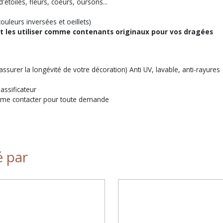
toiles, fleurs, coeurs, oursons...
uleurs inversées et oeillets)
et les utiliser comme contenants originaux pour vos dragées
assurer la longévité de votre décoration) Anti UV, lavable, anti-rayures
lassificateur
 de me contacter pour toute demande
é par