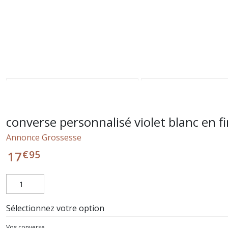
converse personnalisé violet blanc en 
Annonce Grossesse
€
95
17
Sélectionnez votre option
Vos converse