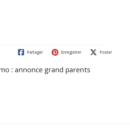
Partager
Enregistrer
Poster
fimo : annonce grand parents