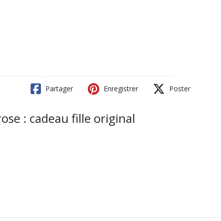
Partager
Enregistrer
Poster
se : cadeau fille original