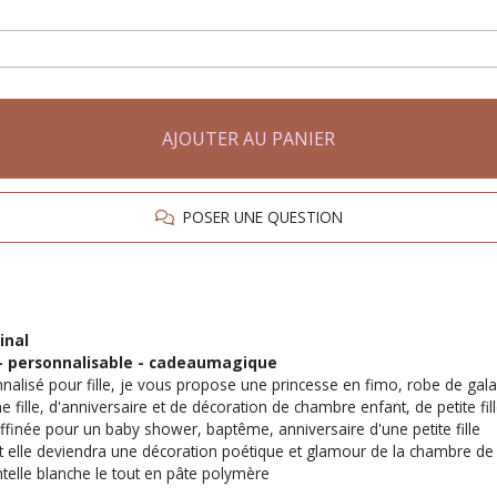
AJOUTER AU PANIER
POSER UNE QUESTION
inal
ël - personnalisable - cadeaumagique
nalisé pour fille, je vous propose une princesse en fimo, robe de gala
fille, d'anniversaire et de décoration de chambre enfant, de petite fil
raffinée pour un baby shower, baptême, anniversaire d'une petite fille
 elle deviendra une décoration poétique et glamour de la chambre de b
elle blanche le tout en pâte polymère