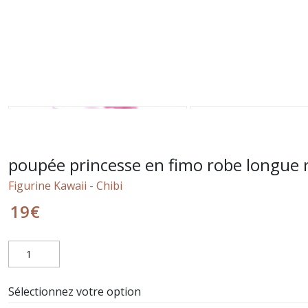
poupée princesse en fimo robe longue ro
Figurine Kawaii - Chibi
19
€
Sélectionnez votre option