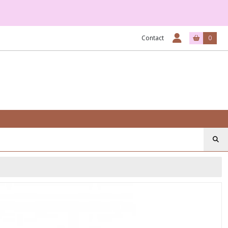
Contact
0