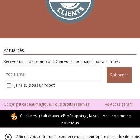
Actualités
Recevez un code promo de 5€ en vous abonnant à nos actualités.
S'abonner
Je ne suis pas un robot
Copyright cadeaumagique. Tous droits réservés.
Accès gérant
Ce site est réalisé avec
eProShopping
, la solution e-commerce
pour tous
Afin de vous offrir une expérience utilisateur optimale sur le site, nous