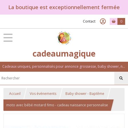
La boutique est exceptionnellement fermée
Contact
0
cadeaumagique
Cadeaux uniques, personnalisés pour annonce grossesse, baby shower, naissance, baptême, anniversaire. Un univers féérique et coloré.
Accueil
Vos événements
Baby shower - Baptême
moto avec bébé motard fimo - cadeau naissance personnalise